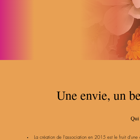
Une envie, un be
Qui
La création de l'association en 2015 est le fruit d'un