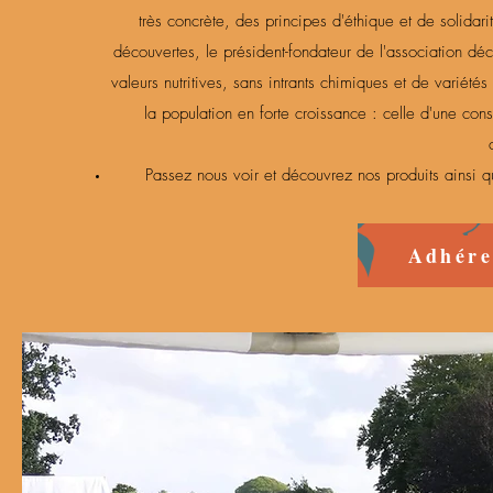
très concrète, des principes d'éthique et de solidar
découvertes, le président-fondateur de l'association dé
valeurs nutritives, sans intrants chimiques et de varié
la population en forte croissance : celle d'une con
Passez nous voir et découvrez nos produits ainsi 
Adhére