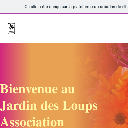
Ce site a été conçu sur la plateforme de création de sit
Bienvenue au
Jardin des Loups
Association